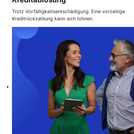
Trotz Vorfälligkeitsentschädigung: Eine vorzeitige
Kreditrückzahlung kann sich lohnen.