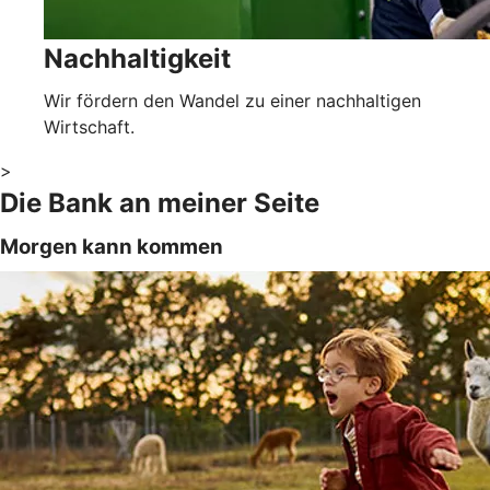
Nachhaltigkeit
Wir fördern den Wandel zu einer nachhaltigen
Wirtschaft.
>
Die Bank an meiner Seite
Morgen kann kommen