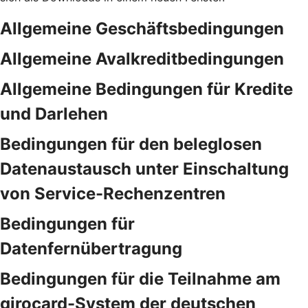
Allgemeine Geschäftsbedingungen
Allgemeine Avalkreditbedingungen
Allgemeine Bedingungen für Kredite
und Darlehen
Bedingungen für den beleglosen
Datenaustausch unter Einschaltung
von Service-Rechenzentren
Bedingungen für
Datenfernübertragung
Bedingungen für die Teilnahme am
girocard-System der deutschen