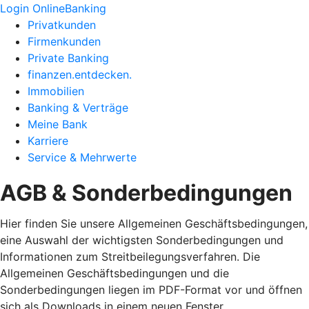
Login OnlineBanking
Privatkunden
Firmenkunden
Private Banking
finanzen.entdecken.
Immobilien
Banking & Verträge
Meine Bank
Karriere
Service & Mehrwerte
AGB & Sonderbedingungen
Hier finden Sie unsere Allgemeinen Geschäftsbedingungen,
eine Auswahl der wichtigsten Sonderbedingungen und
Informationen zum Streitbeilegungsverfahren. Die
Allgemeinen Geschäftsbedingungen und die
Sonderbedingungen liegen im PDF-Format vor und öffnen
sich als Downloads in einem neuen Fenster.