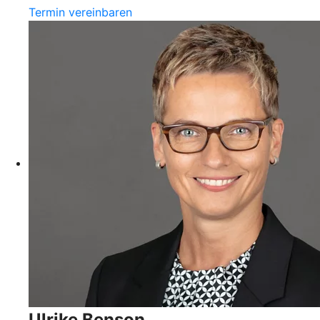
Termin vereinbaren
Ulrike Benson