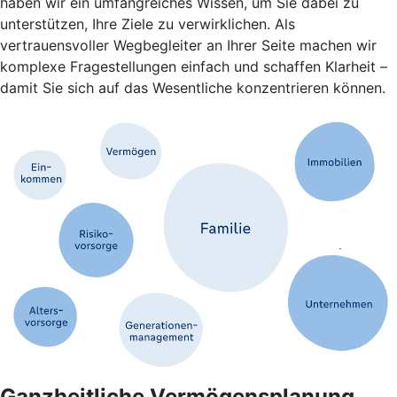
haben wir ein umfangreiches Wissen, um Sie dabei zu
unterstützen, Ihre Ziele zu verwirklichen. Als
vertrauensvoller Wegbegleiter an Ihrer Seite machen wir
komplexe Fragestellungen einfach und schaffen Klarheit –
damit Sie sich auf das Wesentliche konzentrieren können.
Ganzheitliche Vermögensplanung