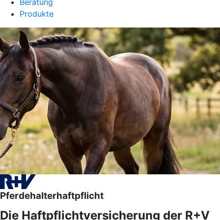
Beratung
Produkte
Pferdehalterhaftpflicht
Die Haftpflichtversicherung der R+V