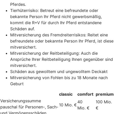
Pferdes.
Tierhüterrisiko: Betreut eine befreundete oder
bekannte Person Ihr Pferd nicht gewerbsmäßig,
kommt die R+V für durch Ihr Pferd entstandene
Schäden auf.
Mitversicherung des Fremdreiterrisikos: Reitet eine
befreundete oder bekannte Person Ihr Pferd, ist diese
mitversichert.
Mitversicherung der Reitbeteiligung: Auch die
Ansprüche Ihrer Reitbeteiligung Ihnen gegenüber sind
mitversichert.
Schäden aus gewolltem und ungewolltem Deckakt
Mitversicherung von Fohlen bis zu 18 Monate nach
Geburt
classic
comfort
premium
Versicherungssumme
40
100 Mio.
10 Mio. €
pauschal für Personen-, Sach-
Mio. €
€
und Vermögensschäden