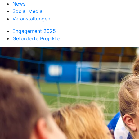
News
Social Media
Veranstaltungen
Engagement 2025
Geförderte Projekte