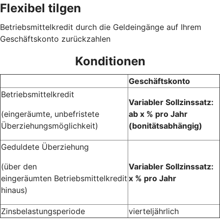
Flexibel tilgen
Betriebsmittelkredit durch die Geldeingänge auf Ihrem
Geschäftskonto zurückzahlen
Konditionen
Geschäftskonto
Betriebsmittelkredit
Variabler Sollzinssatz:
(eingeräumte, unbefristete
ab x % pro Jahr
Überziehungsmöglichkeit)
(bonitätsabhängig)
Geduldete Überziehung
(über den
Variabler Sollzinssatz:
eingeräumten Betriebsmittelkredit
x % pro Jahr
hinaus)
Zinsbelastungsperiode
vierteljährlich