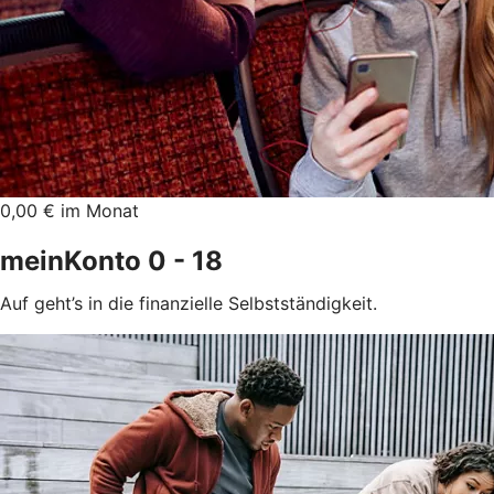
0,00 € im Monat
meinKonto 0 - 18
Auf geht’s in die finanzielle Selbstständigkeit.