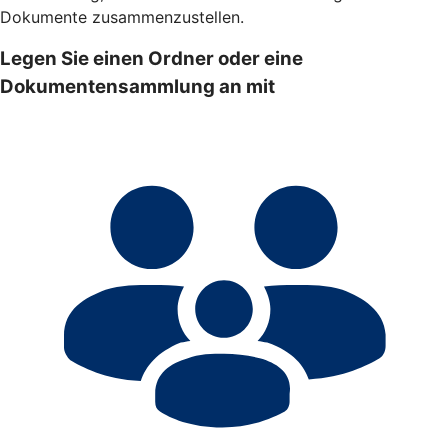
Dokumente zusammenzustellen.
Legen Sie einen Ordner oder eine
Dokumentensammlung an mit