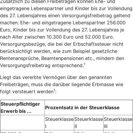
Zusätzlich zu diesen Freibeträgen können Ehe- und
eingetragene Lebenspartner und Kinder bis zur Vollendung
des 27. Lebensjahres einen Versorgungsfreibetrag geltend
machen: Ehe- und eingetragene Lebenspartner 256.000
Euro, Kinder bis zur Vollendung des 27. Lebensjahres je
nach Alter zwischen 10.300 Euro und 52.000 Euro.
Versorgungsbezüge, die bei der Erbschaftssteuer nicht
berücksichtigt werden, wie zum Beispiel gesetzliche
Rentenansprüche, Beamtenpensionen etc., mindern den
1
Versorgungsfreibetrag entsprechend.
Liegt das vererbte Vermögen über den genannten
Freibeträgen, muss die darüber liegende Erbmasse wie
1
folgt versteuert werden
:
Steuerpflichtiger
Prozentsatz in der Steuerklasse
Erwerb bis ...
Steuerklasse
Steuerklasse
Steuerklasse
I
II
III