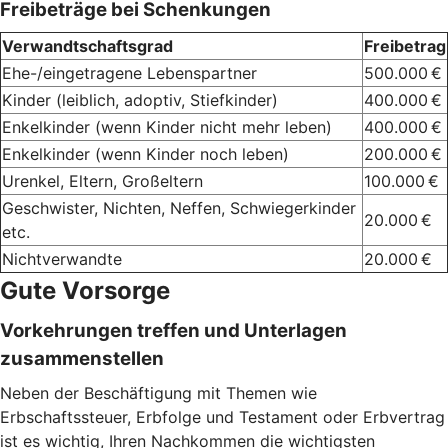
Freibeträge bei Schenkungen
Verwandtschaftsgrad
Freibetrag
Ehe-/eingetragene Lebenspartner
500.000 €
Kinder (leiblich, adoptiv, Stiefkinder)
400.000 €
Enkelkinder (wenn Kinder nicht mehr leben)
400.000 €
Enkelkinder (wenn Kinder noch leben)
200.000 €
Urenkel, Eltern, Großeltern
100.000 €
Geschwister, Nichten, Neffen, Schwiegerkinder
20.000 €
etc.
Nichtverwandte
20.000 €
Gute Vorsorge
Vorkehrungen treffen und Unterlagen
zusammenstellen
Neben der Beschäftigung mit Themen wie
Erbschaftssteuer, Erbfolge und Testament oder Erbvertrag
ist es wichtig, Ihren Nachkommen die wichtigsten