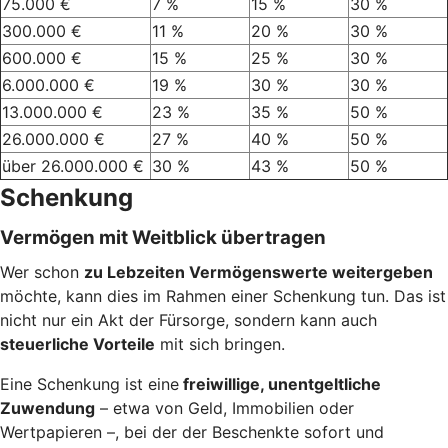
75.000 €
7 %
15 %
30 %
300.000 €
11 %
20 %
30 %
600.000 €
15 %
25 %
30 %
6.000.000 €
19 %
30 %
30 %
13.000.000 €
23 %
35 %
50 %
26.000.000 €
27 %
40 %
50 %
über 26.000.000 €
30 %
43 %
50 %
Schenkung
Vermögen mit Weitblick übertragen
Wer schon
zu Lebzeiten Vermögenswerte weitergeben
möchte, kann dies im Rahmen einer Schenkung tun. Das ist
nicht nur ein Akt der Fürsorge, sondern kann auch
steuerliche Vorteile
mit sich bringen.
Eine Schenkung ist eine
freiwillige, unentgeltliche
Zuwendung
– etwa von Geld, Immobilien oder
Wertpapieren –, bei der der Beschenkte sofort und