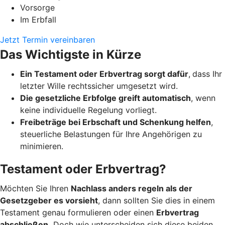
Vorsorge
Im Erbfall
Jetzt Termin vereinbaren
Das Wichtigste in Kürze
Ein Testament oder Erbvertrag sorgt dafür
,
dass Ihr
letzter Wille rechtssicher umgesetzt wird.
Die gesetzliche Erbfolge greift automatisch
, wenn
keine individuelle Regelung vorliegt.
Freibeträge bei Erbschaft und Schenkung helfen
,
steuerliche Belastungen für Ihre Angehörigen zu
minimieren.
Testament oder Erbvertrag?
Möchten Sie Ihren
Nachlass anders regeln als der
Gesetzgeber es vorsieht
, dann sollten Sie dies in einem
Testament genau formulieren oder einen
Erbvertrag
abschließen.
Doch wie unterscheiden sich diese beiden