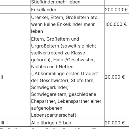
Stiefkinder mehr leben
Enkelkinder
200.000 €
Urenkel, Eltern, Großeltern etc.,
wenn keine Enkelkinder mehr
100.000 €
leben
Eltern, Großeltern und
Urgroßeltern (soweit sie nicht
stellvertretend zu Klasse I
gehören), Halb-/Geschwister,
Nichten und Neffen
(„Abkömmlinge ersten Grades”
II
20.000 €
der Geschwister), Stiefeltern,
Schwiegerkinder,
Schwiegereltern, geschiedene
Ehepartner, Lebenspartner einer
aufgehobenen
Lebenspartnerschaft
III
Alle übrigen Erben
20.000 €