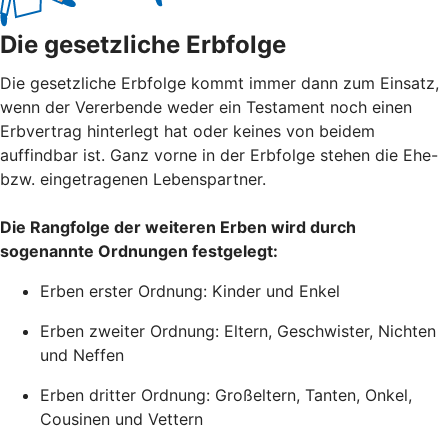
Die gesetzliche Erbfolge
Die gesetzliche Erbfolge kommt immer dann zum Einsatz,
wenn der Vererbende weder ein Testament noch einen
Erbvertrag hinterlegt hat oder keines von beidem
auffindbar ist. Ganz vorne in der Erbfolge stehen die Ehe-
bzw. eingetragenen Lebenspartner.
Die Rangfolge der weiteren Erben wird durch
sogenannte Ordnungen festgelegt:
Erben erster Ordnung: Kinder und Enkel
Erben zweiter Ordnung: Eltern, Geschwister, Nichten
und Neffen
Erben dritter Ordnung: Großeltern, Tanten, Onkel,
Cousinen und Vettern