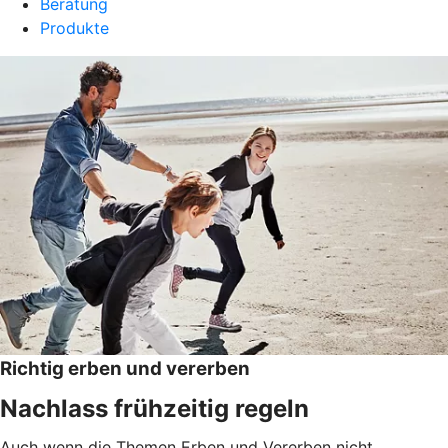
Beratung
Produkte
Richtig erben und vererben
Nachlass frühzeitig regeln
Auch wenn die Themen Erben und Vererben nicht