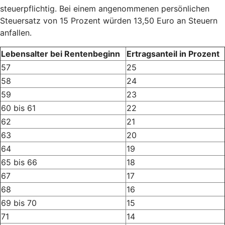
steuerpflichtig. Bei einem angenommenen persönlichen
Steuersatz von 15 Prozent würden 13,50 Euro an Steuern
anfallen.
Lebensalter bei Rentenbeginn
Ertragsanteil in Prozent
57
25
58
24
59
23
60 bis 61
22
62
21
63
20
64
19
65 bis 66
18
67
17
68
16
69 bis 70
15
71
14