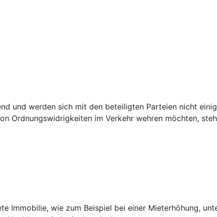
 und werden sich mit den beteiligten Parteien nicht einig,
n Ordnungswidrigkeiten im Verkehr wehren möchten, steht 
ete Immobilie, wie zum Beispiel bei einer Mieterhöhung, unt