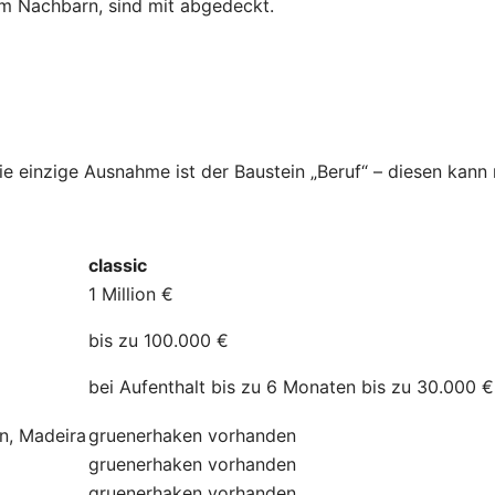
dem Nachbarn, sind mit abgedeckt.
Die einzige Ausnahme ist der Baustein „Beruf“ – diesen kan
classic
1 Million €
bis zu 100.000 €
bei Aufenthalt bis zu 6 Monaten bis zu 30.000 €
ln, Madeira
gruenerhaken
vorhanden
gruenerhaken
vorhanden
gruenerhaken
vorhanden