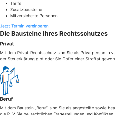
Tarife
Zusatzbausteine
Mitversicherte Personen
Jetzt Termin vereinbaren
Die Bausteine Ihres Rechtsschutzes
Privat
Mit dem Privat-Rechtsschutz sind Sie als Privatperson in v
der Steuerklärung gibt oder Sie Opfer einer Straftat geword
Beruf
Mit dem Baustein „Beruf“ sind Sie als angestellte sowie bea
die R+V Sie bei rechtlichen Fragestellungen und Konflikten