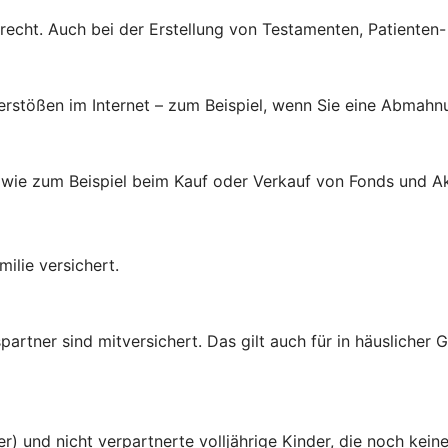
brecht. Auch bei der Erstellung von Testamenten, Patienten
verstößen im Internet – zum Beispiel, wenn Sie eine Abmahn
 wie zum Beispiel beim Kauf oder Verkauf von Fonds und Ak
ilie versichert.
rtner sind mitversichert. Das gilt auch für in häuslicher
er) und nicht verpartnerte volljährige Kinder, die noch ke