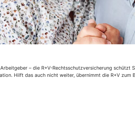
rbeitgeber – die R+V-Rechtsschutzversicherung schützt Sie
iation. Hilft das auch nicht weiter, übernimmt die R+V zum 