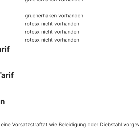
gruenerhaken
vorhanden
rotesx
nicht vorhanden
rotesx
nicht vorhanden
rotesx
nicht vorhanden
rif
arif
rn
 eine Vorsatzstraftat wie Beleidigung oder Diebstahl vorge