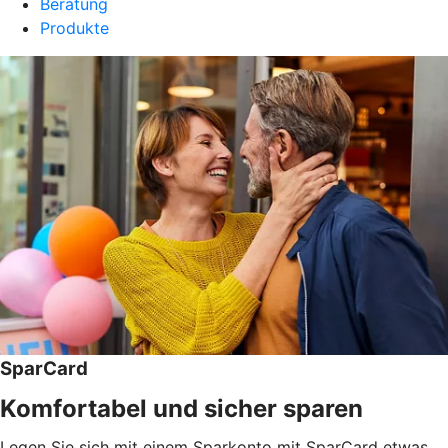
Beratung
Produkte
SparCard
Komfortabel und sicher sparen
Legen Sie sich mit einem Sparkonto mit SparCard etwas