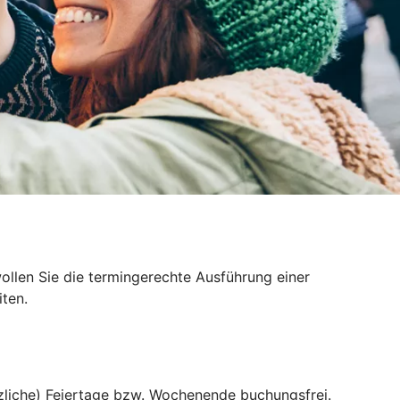
llen Sie die termingerechte Ausführung einer
ten.
liche) Feiertage bzw. Wochenende buchungsfrei.