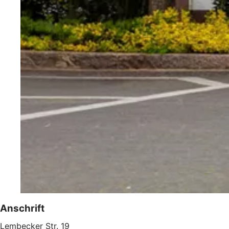
Anschrift
Lembecker Str. 19