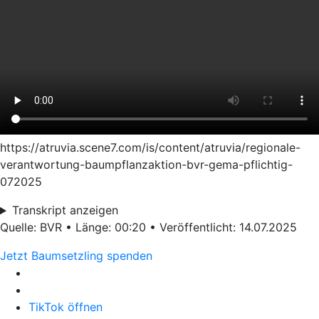
https://atruvia.scene7.com/is/content/atruvia/regionale-
verantwortung-baumpflanzaktion-bvr-gema-pflichtig-
072025
Transkript anzeigen
Quelle: BVR • Länge: 00:20 • Veröffentlicht: 14.07.2025
Jetzt Baumsetzling spenden
TikTok öffnen