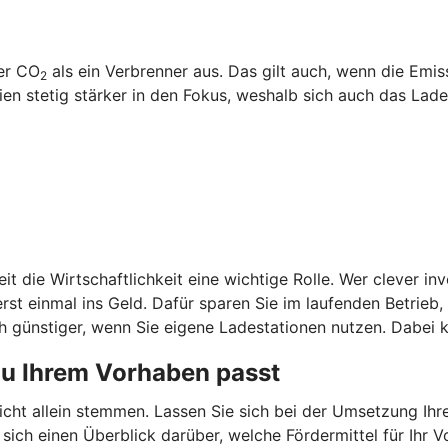
ger CO
als ein Verbrenner aus. Das gilt auch, wenn die Emi
2
 stetig stärker in den Fokus, weshalb sich auch das Laden
it die Wirtschaftlichkeit eine wichtige Rolle. Wer clever in
st einmal ins Geld. Dafür sparen Sie im laufenden Betrieb
 günstiger, wenn Sie eigene Ladestationen nutzen. Dabei k
zu Ihrem Vorhaben passt
nicht allein stemmen. Lassen Sie sich bei der Umsetzung Ih
 sich einen Überblick darüber, welche Fördermittel für Ih