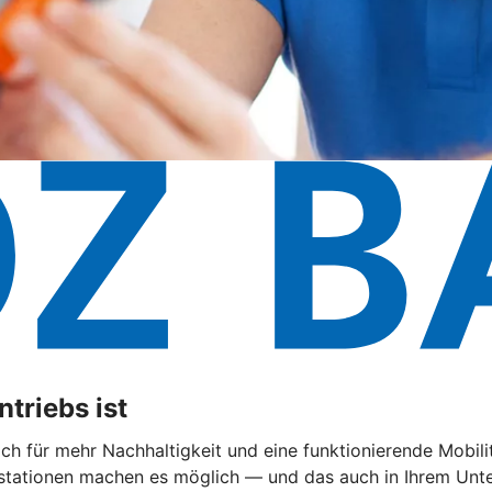
triebs ist
 sich für mehr Nachhaltigkeit und eine funktionierende Mobi
ationen machen es möglich — und das auch in Ihrem Untern