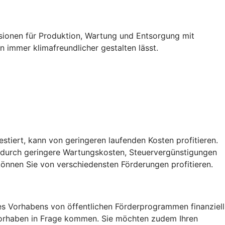
ssionen für Produktion, Wartung und Entsorgung mit
 immer klimafreundlicher gestalten lässt.
vestiert, kann von geringeren laufenden Kosten profitieren.
, durch geringere Wartungskosten, Steuervergünstigungen
önnen Sie von verschiedensten Förderungen profitieren.
res Vorhabens von öffentlichen Förderprogrammen finanziell
r Vorhaben in Frage kommen. Sie möchten zudem Ihren