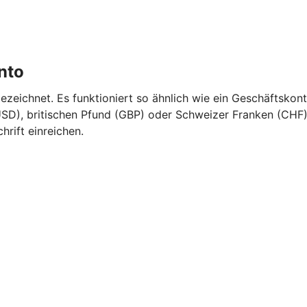
nto
eichnet. Es funktioniert so ähnlich wie ein Geschäftskont
SD), britischen Pfund (GBP) oder Schweizer Franken (CHF).
rift einreichen.