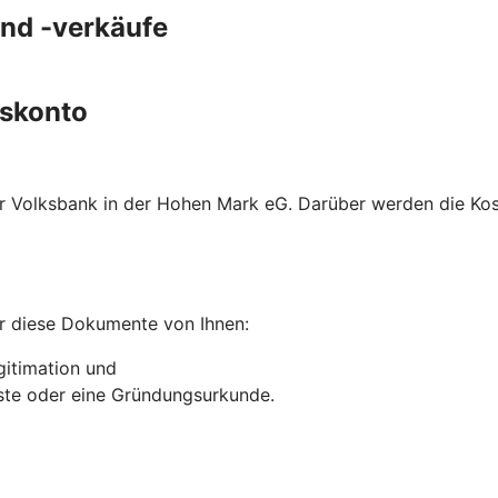
und -verkäufe
gskonto
rer Volksbank in der Hohen Mark eG. Darüber werden die K
r diese Dokumente von Ihnen:
gitimation und
liste oder eine Gründungsurkunde.