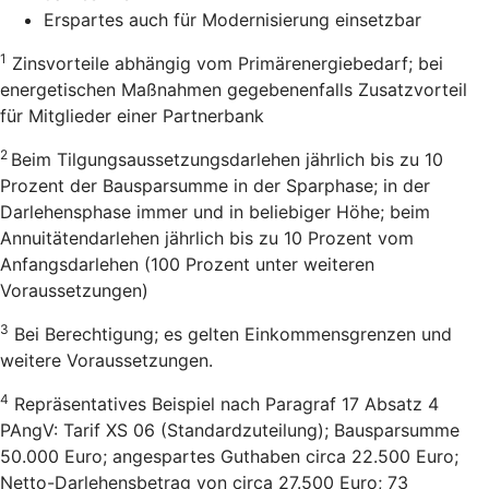
Erspartes auch für Modernisierung einsetzbar
1
Zinsvorteile abhängig vom Primärenergiebedarf; bei
energetischen Maßnahmen gegebenenfalls Zusatzvorteil
für Mitglieder einer Partnerbank
2
Beim Tilgungsaussetzungsdarlehen jährlich bis zu 10
Prozent der Bausparsumme in der Sparphase; in der
Darlehensphase immer und in beliebiger Höhe; beim
Annuitätendarlehen jährlich bis zu 10 Prozent vom
Anfangsdarlehen (100 Prozent unter weiteren
Voraussetzungen)
3
Bei Berechtigung; es gelten Einkommensgrenzen und
weitere Voraussetzungen.
4
Repräsentatives Beispiel nach Paragraf 17 Absatz 4
PAngV: Tarif XS 06 (Standardzuteilung); Bausparsumme
50.000 Euro; angespartes Guthaben circa 22.500 Euro;
Netto-Darlehensbetrag von circa 27.500 Euro; 73